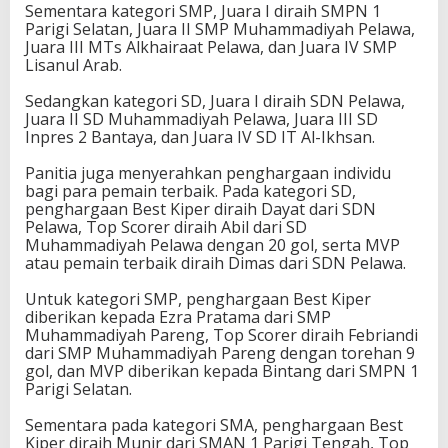
Sementara kategori SMP, Juara I diraih SMPN 1
Parigi Selatan, Juara II SMP Muhammadiyah Pelawa,
Juara III MTs Alkhairaat Pelawa, dan Juara IV SMP
Lisanul Arab.
Sedangkan kategori SD, Juara I diraih SDN Pelawa,
Juara II SD Muhammadiyah Pelawa, Juara III SD
Inpres 2 Bantaya, dan Juara IV SD IT Al-Ikhsan.
Panitia juga menyerahkan penghargaan individu
bagi para pemain terbaik. Pada kategori SD,
penghargaan Best Kiper diraih Dayat dari SDN
Pelawa, Top Scorer diraih Abil dari SD
Muhammadiyah Pelawa dengan 20 gol, serta MVP
atau pemain terbaik diraih Dimas dari SDN Pelawa.
Untuk kategori SMP, penghargaan Best Kiper
diberikan kepada Ezra Pratama dari SMP
Muhammadiyah Pareng, Top Scorer diraih Febriandi
dari SMP Muhammadiyah Pareng dengan torehan 9
gol, dan MVP diberikan kepada Bintang dari SMPN 1
Parigi Selatan.
Sementara pada kategori SMA, penghargaan Best
Kiper diraih Munir dari SMAN 1 Parigi Tengah, Top