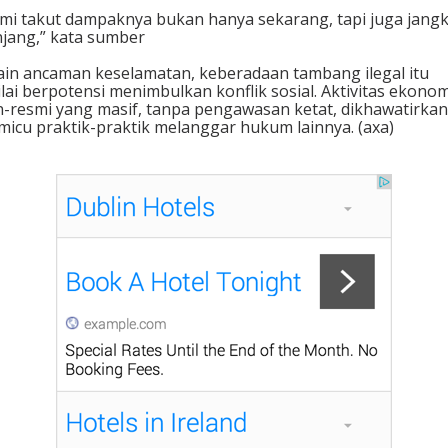
mi takut dampaknya bukan hanya sekarang, tapi juga jang
jang,” kata sumber
ain ancaman keselamatan, keberadaan tambang ilegal itu
ilai berpotensi menimbulkan konflik sosial. Aktivitas ekonom
-resmi yang masif, tanpa pengawasan ketat, dikhawatirkan
icu praktik-praktik melanggar hukum lainnya. (axa)