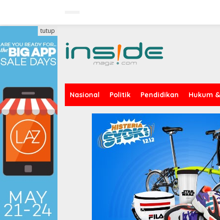
Lewati
ke
konten
tutup
Nasional
Politik
Pendidikan
Hukum & 