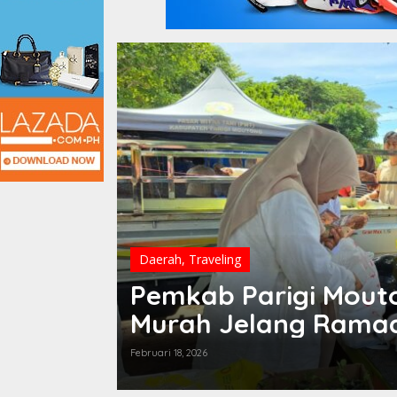
Daerah
,
Traveling
Pemkab Parigi Mout
Murah Jelang Rama
Februari 18, 2026