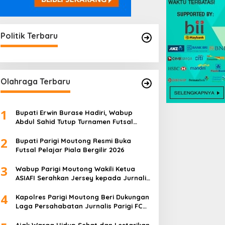
Politik Terbaru
Olahraga Terbaru
1
Bupati Erwin Burase Hadiri, Wabup
Abdul Sahid Tutup Turnamen Futsal
Pelajar Piala Bergilir 2026
2
Bupati Parigi Moutong Resmi Buka
Futsal Pelajar Piala Bergilir 2026
3
Wabup Parigi Moutong Wakili Ketua
ASIAFI Serahkan Jersey kepada Jurnalis
Parigi FC
4
Kapolres Parigi Moutong Beri Dukungan
Laga Persahabatan Jurnalis Parigi FC
vs Jurnalis Palu FC