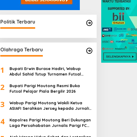
Politik Terbaru
Olahraga Terbaru
1
Bupati Erwin Burase Hadiri, Wabup
Abdul Sahid Tutup Turnamen Futsal
Pelajar Piala Bergilir 2026
2
Bupati Parigi Moutong Resmi Buka
Futsal Pelajar Piala Bergilir 2026
3
Wabup Parigi Moutong Wakili Ketua
ASIAFI Serahkan Jersey kepada Jurnalis
Parigi FC
4
Kapolres Parigi Moutong Beri Dukungan
Laga Persahabatan Jurnalis Parigi FC
vs Jurnalis Palu FC