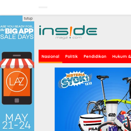
Lewati
ke
konten
tutup
Nasional
Politik
Pendidikan
Hukum & 