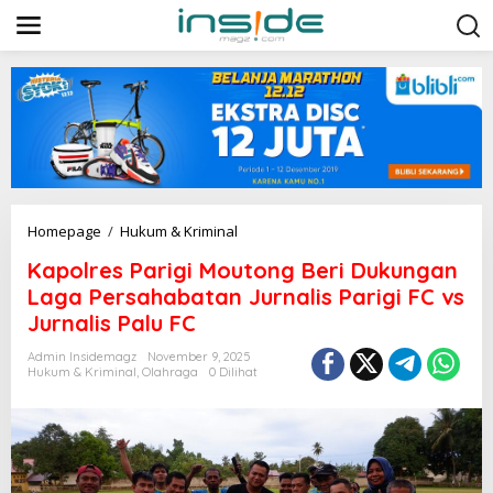
L
e
w
a
t
i
k
e
k
o
n
t
K
Homepage
/
Hukum & Kriminal
e
a
n
Kapolres Parigi Moutong Beri Dukungan
p
o
Laga Persahabatan Jurnalis Parigi FC vs
l
Jurnalis Palu FC
r
e
Admin Insidemagz
November 9, 2025
s
Hukum & Kriminal
,
Olahraga
0 Dilihat
P
a
r
i
g
i