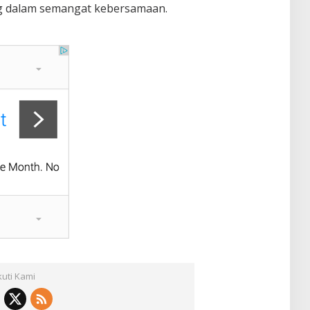
g dalam semangat kebersamaan.
kuti Kami