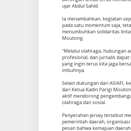
ujar Abdul Sahid.
Ia menambahkan, kegiatan seper
pada satu momentum saja, tetap
menumbuhkan solidaritas lintas
Moutong.
“Melalui olahraga, hubungan a
profesional, dan jurnalis dapa
yang ingin terus kita jaga bers
imbuhnya.
Selain dukungan dari ASIAFI, k
dari Ketua Kadin Parigi Mouton
aktif mendorong pengembangan
olahraga dan sosial.
Penyerahan jersey tersebut men
pemerintah daerah, organisasi 
pesan bahwa kemajuan daerah a