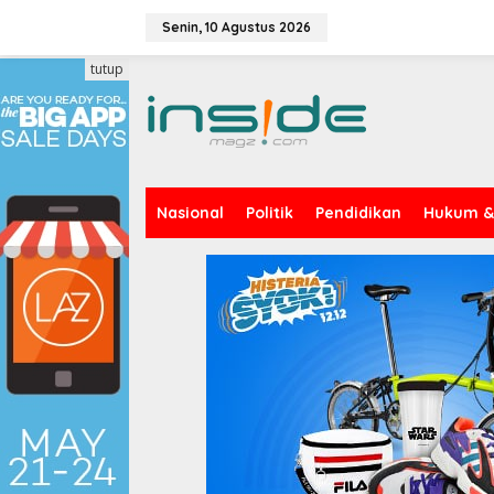
Lewati
ke
Senin, 10 Agustus 2026
konten
tutup
Nasional
Politik
Pendidikan
Hukum & 