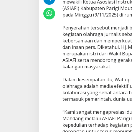
mewakili Ketua Asosiasi Instru
(ASIAFI) Kabupaten Parigi Mout
pada Minggu (9/11/2025) di rum
Penyerahan tersebut menjadi 
kegiatan olahraga jurnalis se
kebersamaan dan memperkuat s
dan insan pers. Diketahui, Hj. 
merupakan istri dari Wakil Bup
ASIAFI serta mendorong gerakan
kalangan masyarakat.
Dalam kesempatan itu, Wabup
olahraga adalah media efekti
kolaborasi yang sehat antara 
termasuk pemerintah, dunia us
“Kami sangat mengapresiasi du
Mahdang melalui ASIAFI Parigi 
kepedulian terhadap kegiatan po
dorongan untuk terus menum