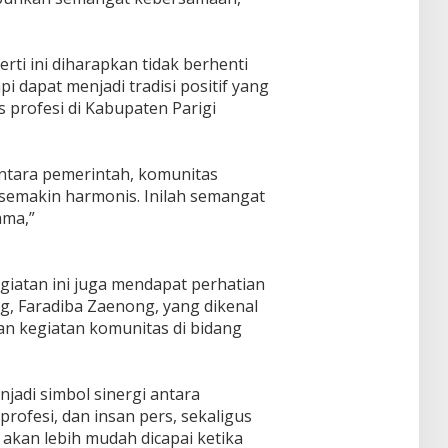
ti ini diharapkan tidak berhenti
i dapat menjadi tradisi positif yang
 profesi di Kabupaten Parigi
ntara pemerintah, komunitas
t semakin harmonis. Inilah semangat
ama,”
egiatan ini juga mendapat perhatian
g, Faradiba Zaenong, yang dikenal
 kegiatan komunitas di bidang
jadi simbol sinergi antara
profesi, dan insan pers, sekaligus
kan lebih mudah dicapai ketika