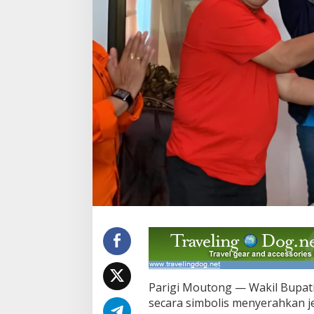
Parigi Moutong — Wakil Bupati 
secara simbolis menyerahkan jer