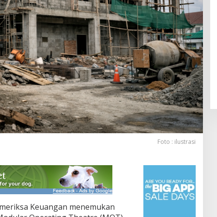
Foto : ilustrasi
emeriksa Keuangan menemukan