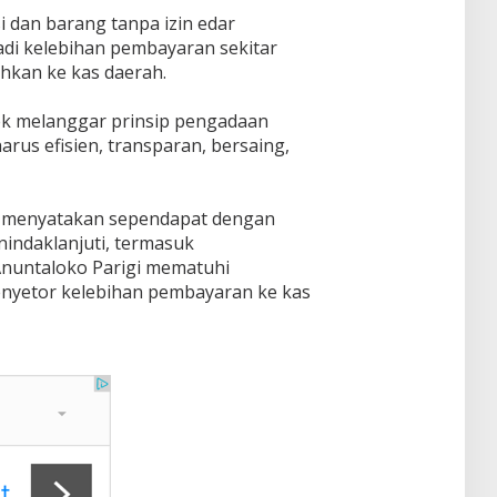
i dan barang tanpa izin edar
adi kelebihan pembayaran sekitar
ihkan ke kas daerah.
ek melanggar prinsip pengadaan
rus efisien, transparan, bersaing,
 menyatakan sependapat dengan
indaklanjuti, termasuk
nuntaloko Parigi mematuhi
nyetor kelebihan pembayaran ke kas