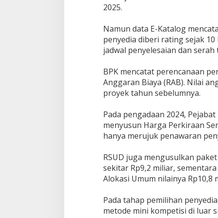
2025.
Namun data E-Katalog mencatat
penyedia diberi rating sejak 10
jadwal penyelesaian dan serah 
BPK mencatat perencanaan pe
Anggaran Biaya (RAB). Nilai a
proyek tahun sebelumnya.
Pada pengadaan 2024, Pejabat
menyusun Harga Perkiraan Send
hanya merujuk penawaran peny
RSUD juga mengusulkan paket 
sekitar Rp9,2 miliar, sementa
Alokasi Umum nilainya Rp10,8 mi
Pada tahap pemilihan penyedi
metode mini kompetisi di luar 