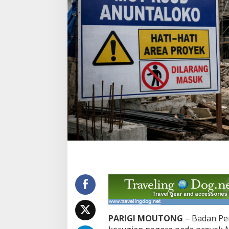
PARIGI MOUTONG
– Badan P