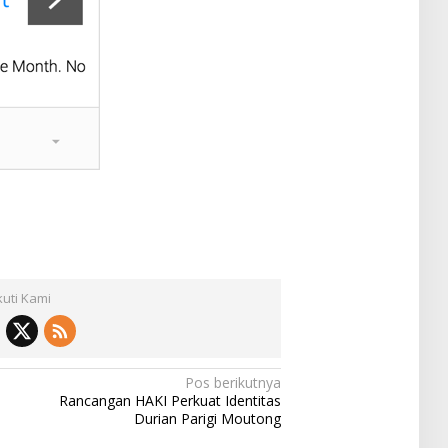
kuti Kami
Pos berikutnya
Rancangan HAKI Perkuat Identitas
Durian Parigi Moutong