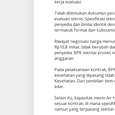
kerja evaluasi.
Tidak ditemukan dokumen per
evaluasi teknis. Spesifikasi te
penyedia dan dinilai identik 
termasuk format dan substansi
Riwayat negosiasi harga menun
Rp10,8 miliar, tidak berubah da
penyedia. BPK menilai proses n
anggaran.
Pada pelaksanaan kontrak, BP
kesehatan yang dipasang tidak 
Kesehatan. Dari sembilan item 
edar.
Selain itu, kapasitas mesin Air
sesuai kontrak, di mana spesif
namun yang terpasang sekitar 