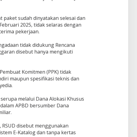
 paket sudah dinyatakan selesai dan
 Februari 2025, tidak selaras dengan
terima pekerjaan.
ngadaan tidak didukung Rencana
nggaran disebut hanya mengikuti
 Pembuat Komitmen (PPK) tidak
iri maupun spesifikasi teknis dan
edia.
serupa melalui Dana Alokasi Khusus
ra dalam APBD bersumber Dana
liar.
a, RSUD disebut menggunakan
sistem E-Katalog dan tanpa kertas