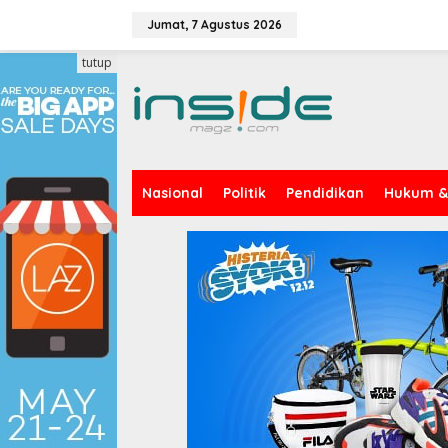
Lewati
ke
Jumat, 7 Agustus 2026
konten
tutup
Nasional
Politik
Pendidikan
Hukum & 