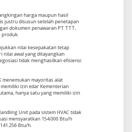
angkingan harga maupun hasil
knis justru disusun setelah penetapan
dengan dokumen penawaran PT TTT,
 produk.
jukkan nilai kesepakatan tetap
ri nilai awal yang ditayangkan
egosiasi tidak menghasilkan efisiensi
K menemukan mayoritas alat
memiliki izin edar Kementerian
utama, hanya satu yang memiliki izin
 Handling Unit pada sistem HVAC tidak
ikasi mensyaratkan 154.000 Btu/h
141.256 Btu/h.