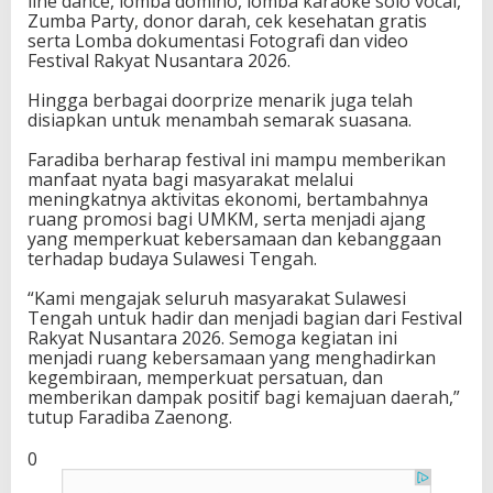
line dance, lomba domino, lomba karaoke solo vocal,
Zumba Party, donor darah, cek kesehatan gratis
serta Lomba dokumentasi Fotografi dan video
Festival Rakyat Nusantara 2026.
Hingga berbagai doorprize menarik juga telah
disiapkan untuk menambah semarak suasana.
Faradiba berharap festival ini mampu memberikan
manfaat nyata bagi masyarakat melalui
meningkatnya aktivitas ekonomi, bertambahnya
ruang promosi bagi UMKM, serta menjadi ajang
yang memperkuat kebersamaan dan kebanggaan
terhadap budaya Sulawesi Tengah.
“Kami mengajak seluruh masyarakat Sulawesi
Tengah untuk hadir dan menjadi bagian dari Festival
Rakyat Nusantara 2026. Semoga kegiatan ini
menjadi ruang kebersamaan yang menghadirkan
kegembiraan, memperkuat persatuan, dan
memberikan dampak positif bagi kemajuan daerah,”
tutup Faradiba Zaenong.
0