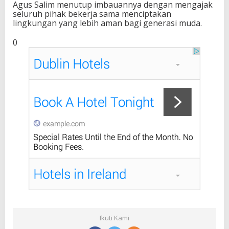
Agus Salim menutup imbauannya dengan mengajak
r
seluruh pihak bekerja sama menciptakan
i
lingkungan yang lebih aman bagi generasi muda.
0
Ikuti Kami