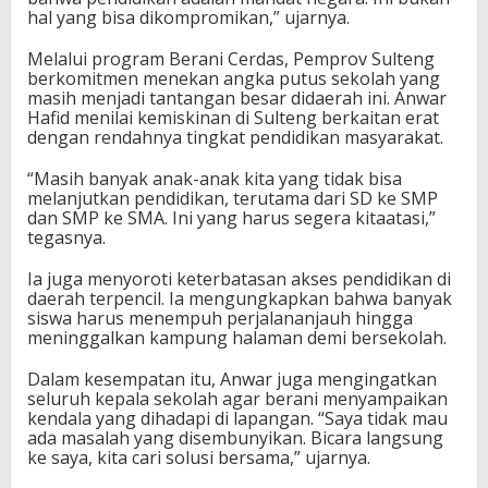
hal yang bisa dikompromikan,” ujarnya.
Melalui program Berani Cerdas, Pemprov Sulteng
berkomitmen menekan angka putus sekolah yang
masih menjadi tantangan besar didaerah ini. Anwar
Hafid menilai kemiskinan di Sulteng berkaitan erat
dengan rendahnya tingkat pendidikan masyarakat.
“Masih banyak anak-anak kita yang tidak bisa
melanjutkan pendidikan, terutama dari SD ke SMP
dan SMP ke SMA. Ini yang harus segera kitaatasi,”
tegasnya.
Ia juga menyoroti keterbatasan akses pendidikan di
daerah terpencil. Ia mengungkapkan bahwa banyak
siswa harus menempuh perjalananjauh hingga
meninggalkan kampung halaman demi bersekolah.
Dalam kesempatan itu, Anwar juga mengingatkan
seluruh kepala sekolah agar berani menyampaikan
kendala yang dihadapi di lapangan. “Saya tidak mau
ada masalah yang disembunyikan. Bicara langsung
ke saya, kita cari solusi bersama,” ujarnya.