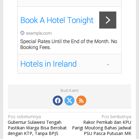
Ikuti Kami
N
Pos sebelumnya
Pos berikutnya
Gubernur Sulawesi Tengah
Rakor Pemkab dan KPU
a
Pastikan Warga Bisa Berobat
Parigi Moutong Bahas Jadwal
v
dengan KTP, Tanpa BPJS
PSU Pasca Putusan MK