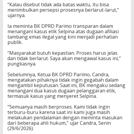
“Kalau disebut tidak ada batas waktu, itu bisa
menimbulkan persepsi prosesnya berlarut-larut,”
ujarnya.
Ia meminta BK DPRD Parimo transparan dalam
menangani kasus etik Selpina atas dugaan afiliasi
tambang emas ilegal yang kini menjadi perhatian
publik.
“Masyarakat butuh kepastian. Proses harus jelas
dan tidak berlarut. Saya akan mengawal kasus ini,”
pungkasnya.
Sebelumnya, Ketua BK DPRD Parimo, Candra,
mengatakan pihaknya tidak ingin gegabah dalam
mengambil keputusan. Saat ini, BK mengaku sedang
menangani dua kasus dugaan pelanggaran etik,
termasuk kasus yang menyeret Selpina.
“Semuanya masih berproses. Kami tidak ingin
terburu-buru karena saat ini kami juga masih
melakukan pendalaman dengan meminta masukan
dari beberapa ahli hukum,” ujar Candra, Senin
(29/6/2026).