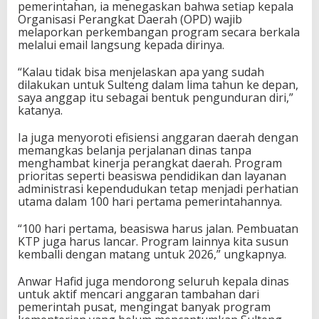
pemerintahan, ia menegaskan bahwa setiap kepala
Organisasi Perangkat Daerah (OPD) wajib
melaporkan perkembangan program secara berkala
melalui email langsung kepada dirinya.
“Kalau tidak bisa menjelaskan apa yang sudah
dilakukan untuk Sulteng dalam lima tahun ke depan,
saya anggap itu sebagai bentuk pengunduran diri,”
katanya.
Ia juga menyoroti efisiensi anggaran daerah dengan
memangkas belanja perjalanan dinas tanpa
menghambat kinerja perangkat daerah. Program
prioritas seperti beasiswa pendidikan dan layanan
administrasi kependudukan tetap menjadi perhatian
utama dalam 100 hari pertama pemerintahannya.
“100 hari pertama, beasiswa harus jalan. Pembuatan
KTP juga harus lancar. Program lainnya kita susun
kemballi dengan matang untuk 2026,” ungkapnya.
Anwar Hafid juga mendorong seluruh kepala dinas
untuk aktif mencari anggaran tambahan dari
pemerintah pusat, mengingat banyak program