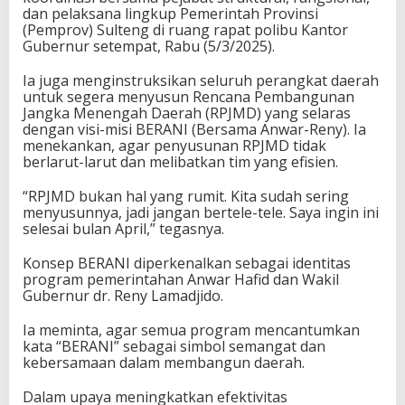
dan pelaksana lingkup Pemerintah Provinsi
(Pemprov) Sulteng di ruang rapat polibu Kantor
Gubernur setempat, Rabu (5/3/2025).
Ia juga menginstruksikan seluruh perangkat daerah
untuk segera menyusun Rencana Pembangunan
Jangka Menengah Daerah (RPJMD) yang selaras
dengan visi-misi BERANI (Bersama Anwar-Reny). Ia
menekankan, agar penyusunan RPJMD tidak
berlarut-larut dan melibatkan tim yang efisien.
“RPJMD bukan hal yang rumit. Kita sudah sering
menyusunnya, jadi jangan bertele-tele. Saya ingin ini
selesai bulan April,” tegasnya.
Konsep BERANI diperkenalkan sebagai identitas
program pemerintahan Anwar Hafid dan Wakil
Gubernur dr. Reny Lamadjido.
Ia meminta, agar semua program mencantumkan
kata “BERANI” sebagai simbol semangat dan
kebersamaan dalam membangun daerah.
Dalam upaya meningkatkan efektivitas