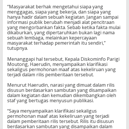
“Masyarakat berhak mengetahui siapa yang
menggagas, siapa yang bekerja, dan siapa yang
hanya hadir dalam sebuah kegiatan. Jangan sampai
informasi publik berubah menjadi alat pencitraan
yang mengorbankan fakta. Sebab ketika fakta mulai
dikaburkan, yang dipertaruhkan bukan lagi nama
sebuah lembaga, melainkan kepercayaan
masyarakat terhadap pemerintah itu sendiri,”
tutupnya.
Menanggapi hal tersebut, Kepala Diskominfo Parigi
Moutong, Haerudin, menyampaikan klarifikasi
sekaligus permohonan maaf atas kekeliruan yang
terjadi dalam rilis pemberitaan tersebut.
Menurut Haerudin, narasi yang dimuat dalam rilis
disusun berdasarkan sambutan yang disampaikan
dalam kegiatan dan kemudian dikembangkan oleh
staf yang bertugas menyusun publikasi.
“Saya menyampaikan klarifikasi sekaligus
permohonan maaf atas kekeliruan yang terjadi
dalam pemberitaan rilis tersebut. Rilis itu disusun
berdasarkan sambutan yang disampaikan dalam