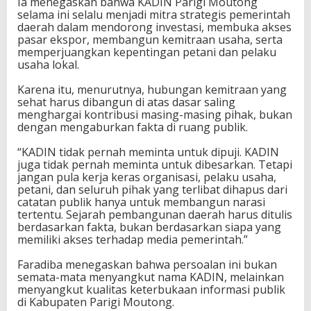
Ia menegaskan bahwa KADIN Parigi Moutong
selama ini selalu menjadi mitra strategis pemerintah
daerah dalam mendorong investasi, membuka akses
pasar ekspor, membangun kemitraan usaha, serta
memperjuangkan kepentingan petani dan pelaku
usaha lokal.
Karena itu, menurutnya, hubungan kemitraan yang
sehat harus dibangun di atas dasar saling
menghargai kontribusi masing-masing pihak, bukan
dengan mengaburkan fakta di ruang publik.
“KADIN tidak pernah meminta untuk dipuji. KADIN
juga tidak pernah meminta untuk dibesarkan. Tetapi
jangan pula kerja keras organisasi, pelaku usaha,
petani, dan seluruh pihak yang terlibat dihapus dari
catatan publik hanya untuk membangun narasi
tertentu. Sejarah pembangunan daerah harus ditulis
berdasarkan fakta, bukan berdasarkan siapa yang
memiliki akses terhadap media pemerintah.”
Faradiba menegaskan bahwa persoalan ini bukan
semata-mata menyangkut nama KADIN, melainkan
menyangkut kualitas keterbukaan informasi publik
di Kabupaten Parigi Moutong.