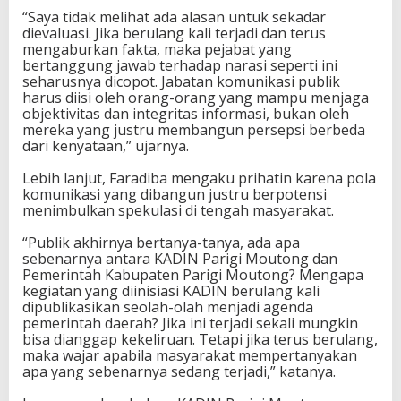
“Saya tidak melihat ada alasan untuk sekadar
dievaluasi. Jika berulang kali terjadi dan terus
mengaburkan fakta, maka pejabat yang
bertanggung jawab terhadap narasi seperti ini
seharusnya dicopot. Jabatan komunikasi publik
harus diisi oleh orang-orang yang mampu menjaga
objektivitas dan integritas informasi, bukan oleh
mereka yang justru membangun persepsi berbeda
dari kenyataan,” ujarnya.
Lebih lanjut, Faradiba mengaku prihatin karena pola
komunikasi yang dibangun justru berpotensi
menimbulkan spekulasi di tengah masyarakat.
“Publik akhirnya bertanya-tanya, ada apa
sebenarnya antara KADIN Parigi Moutong dan
Pemerintah Kabupaten Parigi Moutong? Mengapa
kegiatan yang diinisiasi KADIN berulang kali
dipublikasikan seolah-olah menjadi agenda
pemerintah daerah? Jika ini terjadi sekali mungkin
bisa dianggap kekeliruan. Tetapi jika terus berulang,
maka wajar apabila masyarakat mempertanyakan
apa yang sebenarnya sedang terjadi,” katanya.