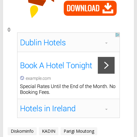
0
Diskominfo
KADIN
Parigi Moutong