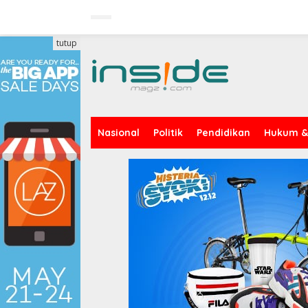
Lewati
ke
konten
tutup
Nasional
Politik
Pendidikan
Hukum & 