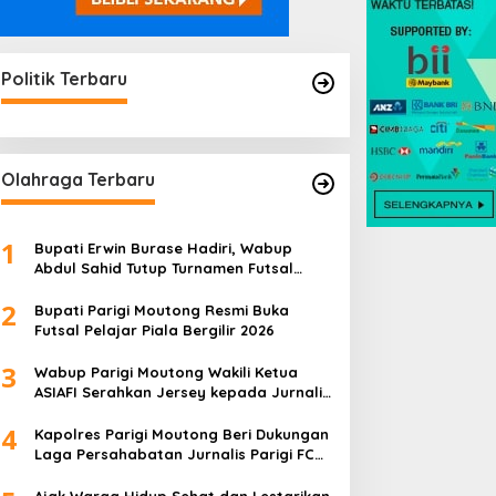
Politik Terbaru
Olahraga Terbaru
1
Bupati Erwin Burase Hadiri, Wabup
Abdul Sahid Tutup Turnamen Futsal
Pelajar Piala Bergilir 2026
2
Bupati Parigi Moutong Resmi Buka
Futsal Pelajar Piala Bergilir 2026
3
Wabup Parigi Moutong Wakili Ketua
ASIAFI Serahkan Jersey kepada Jurnalis
Parigi FC
4
Kapolres Parigi Moutong Beri Dukungan
Laga Persahabatan Jurnalis Parigi FC
vs Jurnalis Palu FC