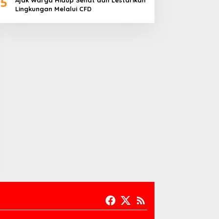
5
Ajak Warga Hidup Sehat dan Lestarikan
Lingkungan Melalui CFD