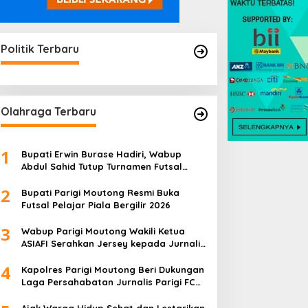
Politik Terbaru
Olahraga Terbaru
1
Bupati Erwin Burase Hadiri, Wabup
Abdul Sahid Tutup Turnamen Futsal
Pelajar Piala Bergilir 2026
2
Bupati Parigi Moutong Resmi Buka
Futsal Pelajar Piala Bergilir 2026
3
Wabup Parigi Moutong Wakili Ketua
ASIAFI Serahkan Jersey kepada Jurnalis
Parigi FC
4
Kapolres Parigi Moutong Beri Dukungan
Laga Persahabatan Jurnalis Parigi FC
vs Jurnalis Palu FC