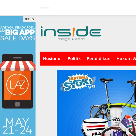
Lewati
ke
konten
tutup
Nasional
Politik
Pendidikan
Hukum & 