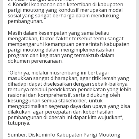
4. Kondisi keamanan dan ketertiban di kabupaten
parigi moutong yang kondusif merupakan modal
sosial yang sangat berharga dalam mendukung
pembangunan.
Masih dalam kesempatan yang sama beliau
mengatakan, faktor-faktor tersebut tentu sangat
mempengaruhi kemampuan pemerintah kabupaten
parigi moutong dalam mengimplementasikan
program dan kegiatan yang termaktub dalam
dokumen perencanaan.
“Olehnya, melalui musrenbang ini berbagai
masukkan sangat diharapkan, agar titik lemah yang
dihadapi dapat diselesaikan dengan sebaik-baiknya.
tentunya melalui pendekatan-pendekatan yang lebih
rasional dan komprehensif, serta didukung oleh
kesungguhan semua stakeholder, untuk
mengoptimalkan segenap daya dan upaya yang bisa
dilakukan, agar percepatan dan keberhasilan
pembangunan di daerah ini dapat kita wujudkan”,
tutupnya.
Sumber: Diskominfo Kabupaten Parigi Moutong