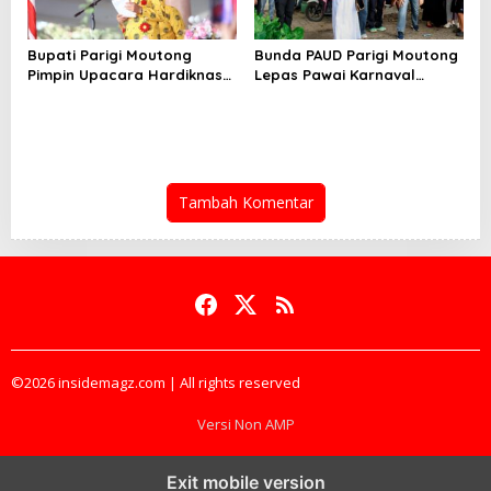
Bupati Parigi Moutong
Bunda PAUD Parigi Moutong
Pimpin Upacara Hardiknas
Lepas Pawai Karnaval
2026
Hardiknas 2026
Tambah Komentar
©2026 insidemagz.com | All rights reserved
Versi Non AMP
Exit mobile version