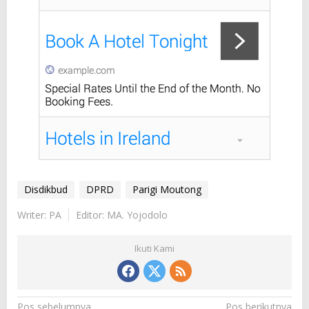
Disdikbud
DPRD
Parigi Moutong
Writer: PA
Editor: MA. Yojodolo
Ikuti Kami
Pos sebelumnya
Pos berikutnya