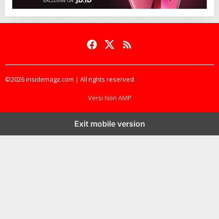
©2026 insidemagz.com | All rights reserved
Versi Non AMP
Exit mobile version