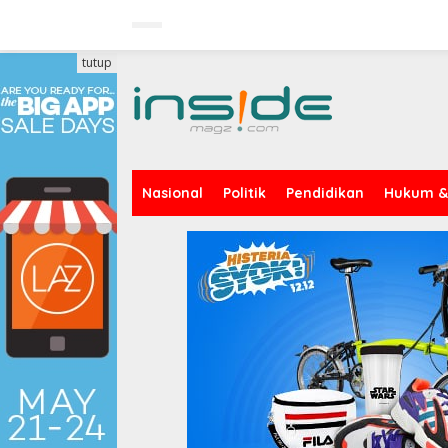
Lewati
ke
konten
tutup
Nasional
Politik
Pendidikan
Hukum & 