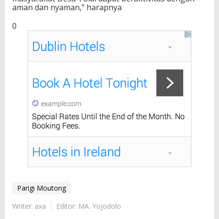
aman dan nyaman,” harapnya
0
Parigi Moutong
Writer: axa
Editor: MA. Yojodolo