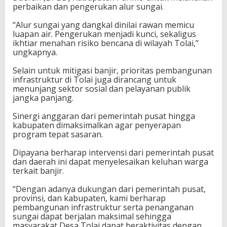
perbaikan dan pengerukan alur sungai.
“Alur sungai yang dangkal dinilai rawan memicu
luapan air. Pengerukan menjadi kunci, sekaligus
ikhtiar menahan risiko bencana di wilayah Tolai,”
ungkapnya.
Selain untuk mitigasi banjir, prioritas pembangunan
infrastruktur di Tolai juga dirancang untuk
menunjang sektor sosial dan pelayanan publik
jangka panjang.
Sinergi anggaran dari pemerintah pusat hingga
kabupaten dimaksimalkan agar penyerapan
program tepat sasaran.
Dipayana berharap intervensi dari pemerintah pusat
dan daerah ini dapat menyelesaikan keluhan warga
terkait banjir.
“Dengan adanya dukungan dari pemerintah pusat,
provinsi, dan kabupaten, kami berharap
pembangunan infrastruktur serta penanganan
sungai dapat berjalan maksimal sehingga
masyarakat Desa Tolai dapat beraktivitas dengan