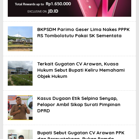
BKPSDM Parimo Geser Lima Nakes PPPK
RS Tombolotutu Pakai SK Sementata
Terkait Gugatan CV Arawan, Kuasa
Hukum Sebut Bupati Keliru Memahami
Objek Hukum
Kasus Dugaan Etik Selpina Senyap,
Pelapor Ambil Sikap Surati Pimpinan
DPRD
Bupati Sebut Gugatan CV Arawan PPK
dan Perpustakaan, Bukan Pemda