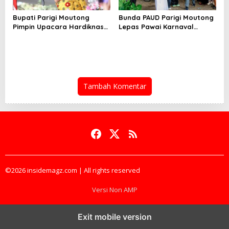
Bupati Parigi Moutong
Bunda PAUD Parigi Moutong
Pimpin Upacara Hardiknas
Lepas Pawai Karnaval
2026
Hardiknas 2026
Tambah Komentar
©2026 insidemagz.com | All rights reserved
Versi Non AMP
Exit mobile version