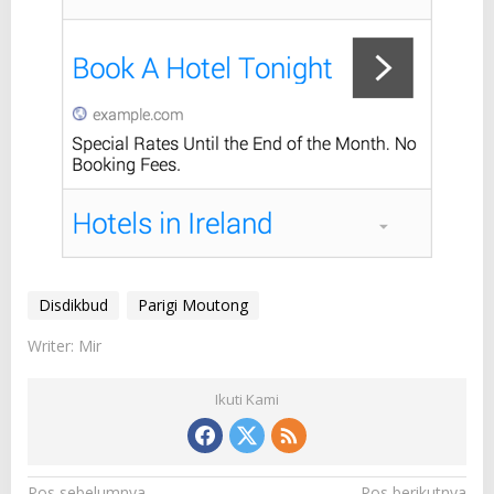
Disdikbud
Parigi Moutong
Writer: Mir
Ikuti Kami
Pos sebelumnya
Pos berikutnya