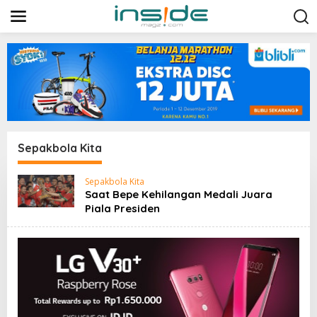
L
e
w
a
t
i
k
e
k
o
n
t
Sepakbola Kita
e
n
Sepakbola Kita
Saat Bepe Kehilangan Medali Juara
Piala Presiden