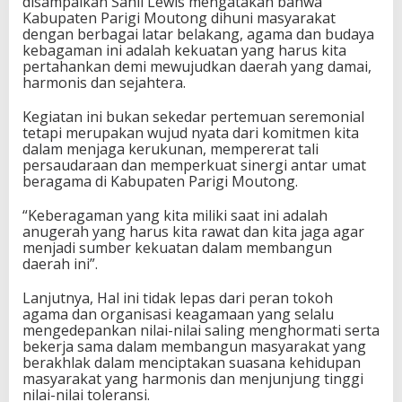
disampaikan Sahli Lewis mengatakan bahwa
Kabupaten Parigi Moutong dihuni masyarakat
dengan berbagai latar belakang, agama dan budaya
kebagaman ini adalah kekuatan yang harus kita
pertahankan demi mewujudkan daerah yang damai,
harmonis dan sejahtera.
Kegiatan ini bukan sekedar pertemuan seremonial
tetapi merupakan wujud nyata dari komitmen kita
dalam menjaga kerukunan, mempererat tali
persaudaraan dan memperkuat sinergi antar umat
beragama di Kabupaten Parigi Moutong.
“Keberagaman yang kita miliki saat ini adalah
anugerah yang harus kita rawat dan kita jaga agar
menjadi sumber kekuatan dalam membangun
daerah ini”.
Lanjutnya, Hal ini tidak lepas dari peran tokoh
agama dan organisasi keagamaan yang selalu
mengedepankan nilai-nilai saling menghormati serta
bekerja sama dalam membangun masyarakat yang
berakhlak dalam menciptakan suasana kehidupan
masyarakat yang harmonis dan menjunjung tinggi
nilai-nilai toleransi.