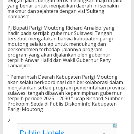
tengah jalan, dengan terus melangkah maju di jalur
yang benar untuk menjadikan daerah ini semakin
makmur dan sejahtera dengan visi ‘Sulteng
nambaso’
Pj Bupati Parigi Moutong Richard Arnaldo. yang
hadir pada sertijab gubernur Sulawesi Tengah
tersebut mengatakan bahwa kabupaten parigi
moutong selalu siap untuk mendukung dan
berkomitmen terhadap jalannya program –
program yang akan dijalankan oleh gubernur
terpilih Anwar Hafid dan Wakil Gubernur Reny
Lamadjido.
” Pemerintah Daerah Kabupaten Parigi Moutong
akan selalu berkoordinasi dan berkolaborasi dalam
menjalankan setiap program pemerintahan provinsi
sulawesi tengah dibawah kepemimpinan gubernur
terpilih periode 2025 – 2030 ” ucap Richard. Sumber :
Prokopim Setda di Publis Diskominfo Kabupaten
Parigi Moutong
2