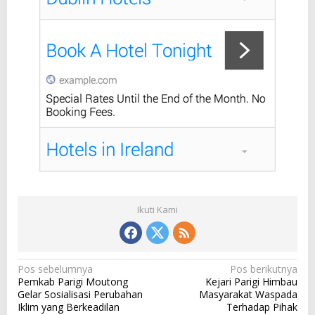
Ikuti Kami
N
Pos sebelumnya
Pos berikutnya
Pemkab Parigi Moutong
Kejari Parigi Himbau
a
Gelar Sosialisasi Perubahan
Masyarakat Waspada
v
Iklim yang Berkeadilan
Terhadap Pihak