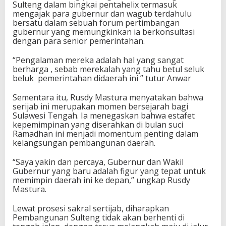
Sulteng dalam bingkai pentahelix termasuk
mengajak para gubernur dan wagub terdahulu
bersatu dalam sebuah forum pertimbangan
gubernur yang memungkinkan ia berkonsultasi
dengan para senior pemerintahan.
“Pengalaman mereka adalah hal yang sangat
berharga , sebab merekalah yang tahu betul seluk
beluk pemerintahan didaerah ini ” tutur Anwar
Sementara itu, Rusdy Mastura menyatakan bahwa
serijab ini merupakan momen bersejarah bagi
Sulawesi Tengah. Ia menegaskan bahwa estafet
kepemimpinan yang diserahkan di bulan suci
Ramadhan ini menjadi momentum penting dalam
kelangsungan pembangunan daerah.
“Saya yakin dan percaya, Gubernur dan Wakil
Gubernur yang baru adalah figur yang tepat untuk
memimpin daerah ini ke depan,” ungkap Rusdy
Mastura.
Lewat prosesi sakral sertijab, diharapkan
Pembangunan Sulteng tidak akan berhenti di